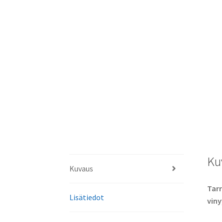
Ku
Kuvaus
Tarr
Lisätiedot
viny