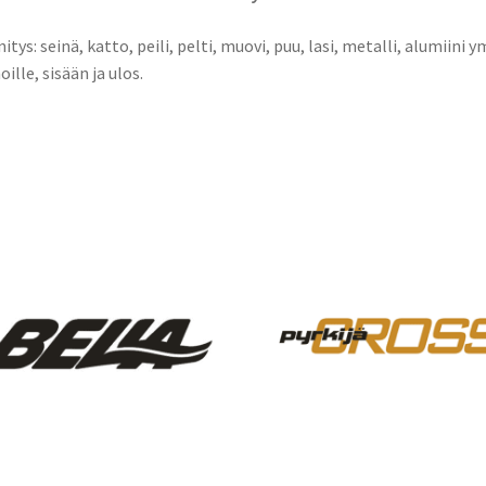
nitys: seinä, katto, peili, pelti, muovi, puu, lasi, metalli, alumiini y
oille, sisään ja ulos.