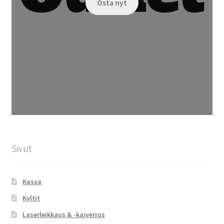
Osta nyt
Sivut
Kassa
Kyltit
Laserleikkaus & -kaiverrus