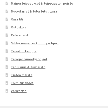
Mainosteippaukset & teippausten poisto
Muovitarrat & tulostetut tarrat
Oma tili
Ostoskori
Referenssit
Silityskuvioiden kiinnitysohjeet
Tarraton kauppa
Tarrojen kiinnitysohjeet
Teollisuus & Kiinteistö
Tietoa meistä
Toimitusehdot
Värikartta