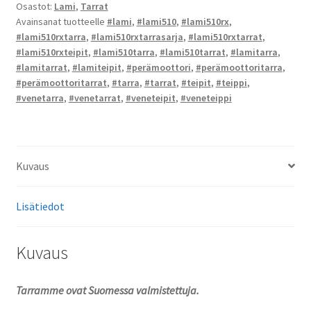
Osastot:
Lami
,
Tarrat
määrä
Avainsanat tuotteelle
#lami
,
#lami510
,
#lami510rx
,
#lami510rxtarra
,
#lami510rxtarrasarja
,
#lami510rxtarrat
,
#lami510rxteipit
,
#lami510tarra
,
#lami510tarrat
,
#lamitarra
,
#lamitarrat
,
#lamiteipit
,
#perämoottori
,
#perämoottoritarra
,
#perämoottoritarrat
,
#tarra
,
#tarrat
,
#teipit
,
#teippi
,
#venetarra
,
#venetarrat
,
#veneteipit
,
#veneteippi
Kuvaus
Lisätiedot
Kuvaus
Tarramme ovat Suomessa valmistettuja.