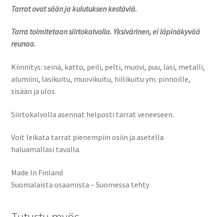
Tarrat ovat sään ja kulutuksen kestäviä.
Tarra toimitetaan siirtokalvolla. Yksivärinen, ei läpinäkyvää
reunaa.
Kiinnitys: seinä, katto, peili, pelti, muovi, puu, lasi, metalli,
alumiini, lasikuitu, muovikuitu, hiilikuitu ym. pinnoille,
sisään ja ulos.
Siirtokalvolla asennat helposti tarrat veneeseen.
Voit leikata tarrat pienempiin osiin ja asetella
haluamallasi tavalla.
Made In Finland
Suomalaista osaamista – Suomessa tehty
Tutustu myös