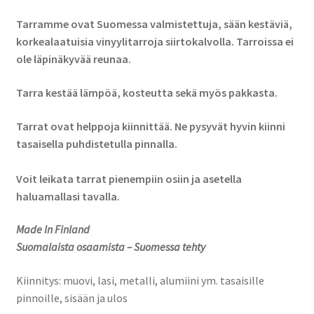
Tarramme ovat Suomessa valmistettuja, sään kestäviä,
korkealaatuisia vinyylitarroja siirtokalvolla. Tarroissa ei
ole läpinäkyvää reunaa.
Tarra kestää lämpöä, kosteutta sekä myös pakkasta.
Tarrat ovat helppoja kiinnittää. Ne pysyvät hyvin kiinni
tasaisella puhdistetulla pinnalla.
Voit leikata tarrat pienempiin osiin ja asetella
haluamallasi tavalla.
Made In Finland
Suomalaista osaamista – Suomessa tehty
Kiinnitys: muovi, lasi, metalli, alumiini ym. tasaisille
pinnoille, sisään ja ulos