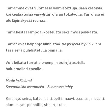
Tarramme ovat Suomessa valmistettuja, sään kestäviä,
korkealaatuisia vinyylitarroja siirtokalvolla. Tarroissa ei
ole läpinäkyvää reunaa.
Tarra kestää lämpöä, kosteutta sekä myös pakkasta.
Tarrat ovat helppoja kiinnittää. Ne pysyvät hyvin kiinni
tasaisella puhdistetulla pinnalla.
Voit leikata tarrat pienempiin osiin ja asetella
haluamallasi tavalla.
Made In Finland
Suomalaista osaamista – Suomessa tehty
Kiinnitys: seinä, katto, peili, pelti, muovi, puu, lasi, metalli,
alumiini ym. pinnoille, sisään ja ulos.