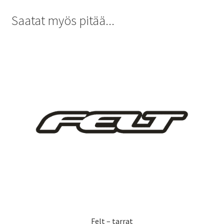
Saatat myös pitää...
Felt – tarrat