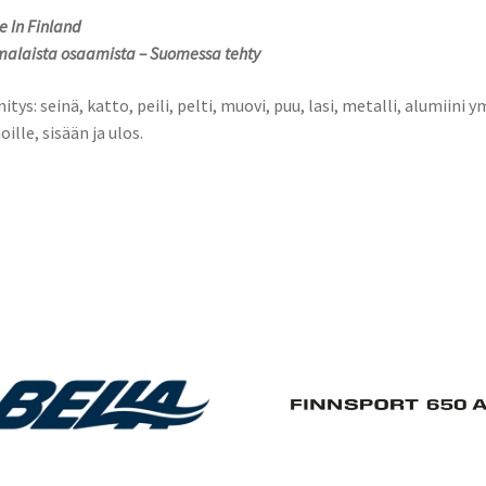
 In Finland
alaista osaamista – Suomessa tehty
nitys: seinä, katto, peili, pelti, muovi, puu, lasi, metalli, alumiini y
oille, sisään ja ulos.