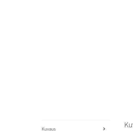
Ku
Kuvaus